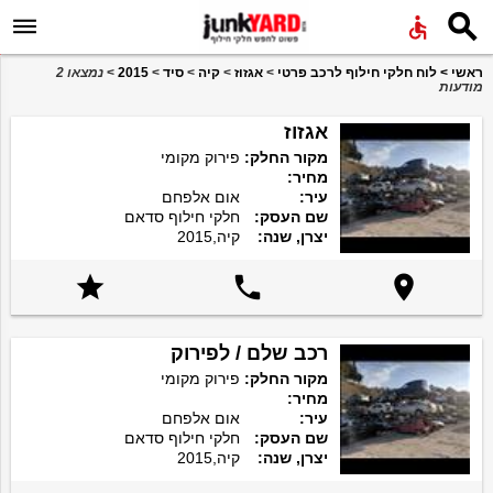


ראשי
>
לוח חלקי חילוף לרכב פרטי
>
אגזוז
>
קיה
>
סיד
>
2015
>
נמצאו 2
מודעות
אגזוז
מקור החלק:
פירוק מקומי
מחיר:
עיר:
אום אלפחם
שם העסק:
חלקי חילוף סדאם
יצרן, שנה:
קיה,2015



רכב שלם / לפירוק
מקור החלק:
פירוק מקומי
מחיר:
עיר:
אום אלפחם
שם העסק:
חלקי חילוף סדאם
יצרן, שנה:
קיה,2015