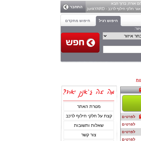
ום
אורח
, ברוך הבא
התחבר
ר חלקי חילוף לרכב - junkYARD.
חיפוש רגיל
חיפוש מתקדם
זור:
ות
מטרת האתר
קצת על חלקי חילוף לרכב
לפרטים
לפרטים
שאלות ותשובות
לפרטים
צור קשר
לפרטים