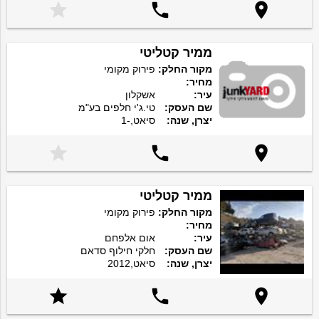



ממיר קטליטי
מקור החלק:
פירוק מקומי
מחיר:
עיר:
אשקלון
שם העסק:
טי.ג'י חלפים בע"מ
יצרן, שנה:
סיאט,-1



ממיר קטליטי
מקור החלק:
פירוק מקומי
מחיר:
עיר:
אום אלפחם
שם העסק:
חלקי חילוף סדאם
יצרן, שנה:
סיאט,2012


