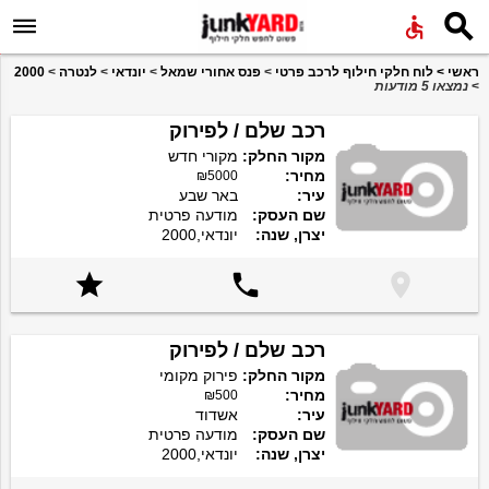


ראשי
>
לוח חלקי חילוף לרכב פרטי
>
פנס אחורי שמאל
>
יונדאי
>
לנטרה
>
2000
>
נמצאו 5 מודעות
רכב שלם / לפירוק
מקור החלק:
מקורי חדש
מחיר:
₪5000
עיר:
באר שבע
שם העסק:
מודעה פרטית
יצרן, שנה:
יונדאי,2000



רכב שלם / לפירוק
מקור החלק:
פירוק מקומי
מחיר:
₪500
עיר:
אשדוד
שם העסק:
מודעה פרטית
יצרן, שנה:
יונדאי,2000