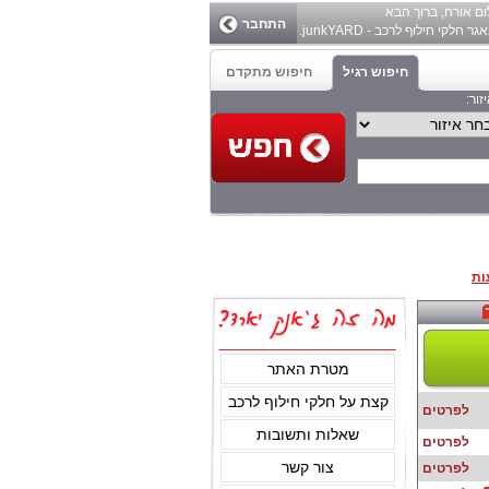
ום
אורח
, ברוך הבא
התחבר
ר חלקי חילוף לרכב - junkYARD.
חיפוש רגיל
חיפוש מתקדם
זור:
ות
מטרת האתר
קצת על חלקי חילוף לרכב
לפרטים
שאלות ותשובות
לפרטים
צור קשר
לפרטים