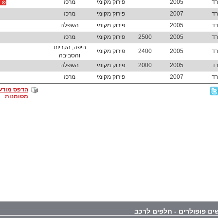
רד
2005
פירוק מקומי
מרכז
רד
2007
פירוק מקומי
מרכז
רד
2005
פירוק מקומי
השפלה
רד
2005
2500
פירוק מקומי
מרכז
חיפה, הקריות
רד
2005
2400
פירוק מקומי
והסביבה
רד
2005
2000
פירוק מקומי
השפלה
רד
2007
פירוק מקומי
מרכז
הדפס מודע
מסומנות
ים פופולרים - חלפים לרכב