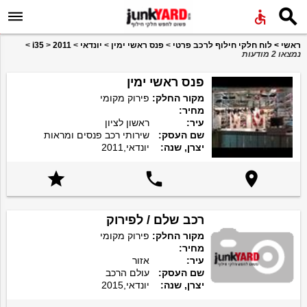


ראשי
>
לוח חלקי חילוף לרכב פרטי
>
פנס ראשי ימין
>
יונדאי
>
2011
>
i35
>
נמצאו 2 מודעות
פנס ראשי ימין
מקור החלק:
פירוק מקומי
מחיר:
עיר:
ראשון לציון
שם העסק:
שירותי רכב פנסים ומראות
יצרן, שנה:
יונדאי,2011



רכב שלם / לפירוק
מקור החלק:
פירוק מקומי
מחיר:
עיר:
אזור
שם העסק:
עולם הרכב
יצרן, שנה:
יונדאי,2015