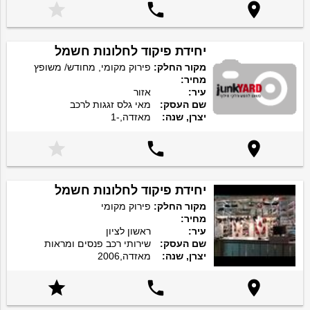



יחידת פיקוד לחלונות חשמל
מקור החלק:
פירוק מקומי, מחודש/ משופץ
מחיר:
עיר:
אזור
שם העסק:
מאי גלס זגגות לרכב
יצרן, שנה:
מאזדה,-1



יחידת פיקוד לחלונות חשמל
מקור החלק:
פירוק מקומי
מחיר:
עיר:
ראשון לציון
שם העסק:
שירותי רכב פנסים ומראות
יצרן, שנה:
מאזדה,2006


