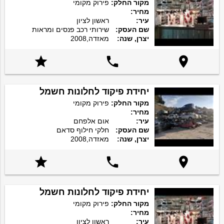
מקור החלק:
פירוק מקומי
מחיר:
עיר:
ראשון לציון
שם העסק:
שירותי רכב פנסים ומראות
יצרן, שנה:
מאזדה,2008



יחידת פיקוד לחלונות חשמל
מקור החלק:
פירוק מקומי
מחיר:
עיר:
אום אלפחם
שם העסק:
חלקי חילוף סדאם
יצרן, שנה:
מאזדה,2008



יחידת פיקוד לחלונות חשמל
מקור החלק:
פירוק מקומי
מחיר:
עיר:
ראשון לציון