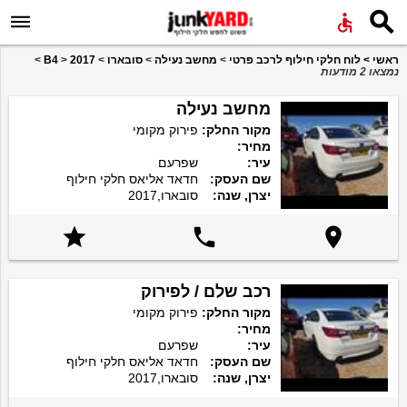


ראשי
>
לוח חלקי חילוף לרכב פרטי
>
מחשב נעילה
>
סובארו
>
2017
>
B4
>
נמצאו 2 מודעות
מחשב נעילה
מקור החלק:
פירוק מקומי
מחיר:
עיר:
שפרעם
שם העסק:
חדאד אליאס חלקי חילוף
יצרן, שנה:
סובארו,2017



רכב שלם / לפירוק
מקור החלק:
פירוק מקומי
מחיר:
עיר:
שפרעם
שם העסק:
חדאד אליאס חלקי חילוף
יצרן, שנה:
סובארו,2017