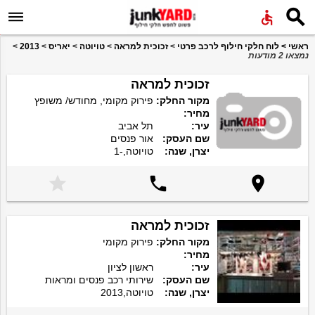


ראשי
>
לוח חלקי חילוף לרכב פרטי
>
זכוכית למראה
>
טויוטה
>
יאריס
>
2013
>
נמצאו 2 מודעות
זכוכית למראה
מקור החלק:
פירוק מקומי, מחודש/ משופץ
מחיר:
עיר:
תל אביב
שם העסק:
אור פנסים
יצרן, שנה:
טויוטה,-1



זכוכית למראה
מקור החלק:
פירוק מקומי
מחיר:
עיר:
ראשון לציון
שם העסק:
שירותי רכב פנסים ומראות
יצרן, שנה:
טויוטה,2013