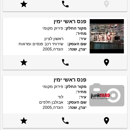



פנס ראשי ימין
מקור החלק:
פירוק מקומי
מחיר:
עיר:
ראשון לציון
שם העסק:
שירותי רכב פנסים ומראות
יצרן, שנה:
הונדה,2005



פנס ראשי ימין
מקור החלק:
פירוק מקומי
מחיר:
עיר:
לוד
שם העסק:
אבולבן חלפים
יצרן, שנה:
הונדה,2005


