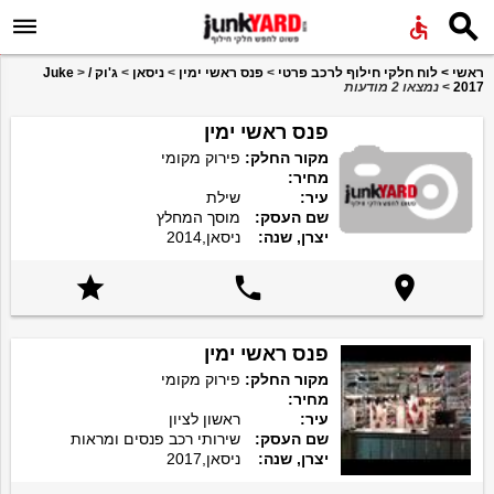


ראשי
>
לוח חלקי חילוף לרכב פרטי
>
פנס ראשי ימין
>
ניסאן
>
ג'וק / Juke
>
2017
>
נמצאו 2 מודעות
פנס ראשי ימין
מקור החלק:
פירוק מקומי
מחיר:
עיר:
שילת
שם העסק:
מוסך המחלץ
יצרן, שנה:
ניסאן,2014



פנס ראשי ימין
מקור החלק:
פירוק מקומי
מחיר:
עיר:
ראשון לציון
שם העסק:
שירותי רכב פנסים ומראות
יצרן, שנה:
ניסאן,2017