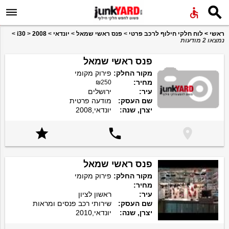


ראשי
>
לוח חלקי חילוף לרכב פרטי
>
פנס ראשי שמאל
>
יונדאי
>
2008
>
i30
>
נמצאו 2 מודעות
פנס ראשי שמאל
מקור החלק:
פירוק מקומי
מחיר:
₪250
עיר:
ירושלים
שם העסק:
מודעה פרטית
יצרן, שנה:
יונדאי,2008



פנס ראשי שמאל
מקור החלק:
פירוק מקומי
מחיר:
עיר:
ראשון לציון
שם העסק:
שירותי רכב פנסים ומראות
יצרן, שנה:
יונדאי,2010