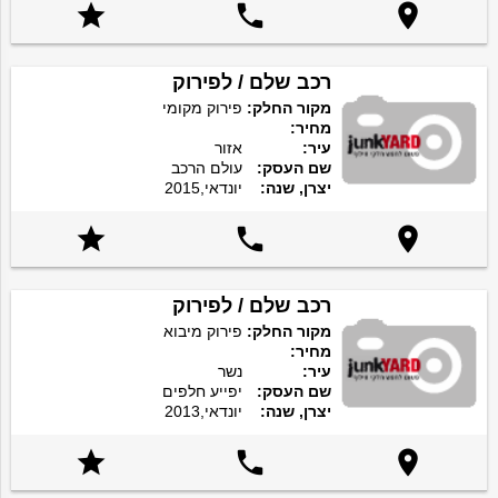



רכב שלם / לפירוק
מקור החלק:
פירוק מקומי
מחיר:
עיר:
אזור
שם העסק:
עולם הרכב
יצרן, שנה:
יונדאי,2015



רכב שלם / לפירוק
מקור החלק:
פירוק מיבוא
מחיר:
עיר:
נשר
שם העסק:
יפייע חלפים
יצרן, שנה:
יונדאי,2013


