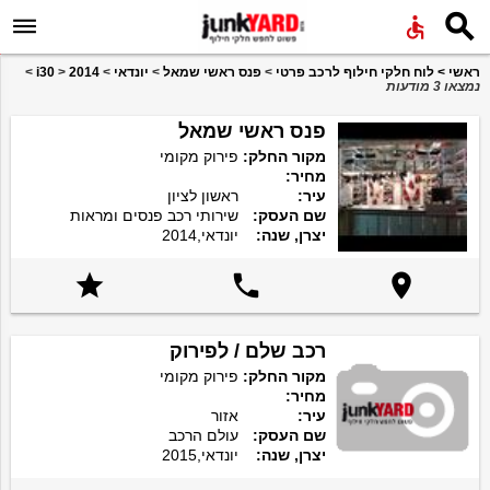


ראשי
>
לוח חלקי חילוף לרכב פרטי
>
פנס ראשי שמאל
>
יונדאי
>
2014
>
i30
>
נמצאו 3 מודעות
פנס ראשי שמאל
מקור החלק:
פירוק מקומי
מחיר:
עיר:
ראשון לציון
שם העסק:
שירותי רכב פנסים ומראות
יצרן, שנה:
יונדאי,2014



רכב שלם / לפירוק
מקור החלק:
פירוק מקומי
מחיר:
עיר:
אזור
שם העסק:
עולם הרכב
יצרן, שנה:
יונדאי,2015