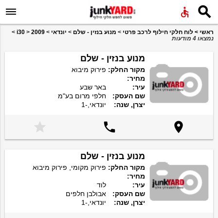


ראשי
>
לוח חלקי חילוף לרכב פרטי
>
מנוע בנזין - שלם
>
יונדאי
>
2009
>
i30
>
נמצאו 4 מודעות
מנוע בנזין - שלם
מקור החלק:
פירוק מיבוא
מחיר:
עיר:
באר שבע
שם העסק:
חלפי מרום בע"מ
יצרן, שנה:
יונדאי,-1



מנוע בנזין - שלם
מקור החלק:
פירוק מקומי, פירוק מיבוא
מחיר:
עיר:
לוד
שם העסק:
אבולבן חלפים
יצרן, שנה:
יונדאי,-1