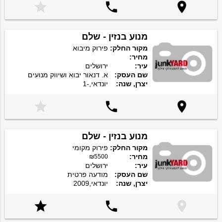



מנוע בנזין - שלם
מקור החלק:
פירוק מיבוא
מחיר:
עיר:
ירושלים
שם העסק:
א. דנאור יבוא ושיווק מנועים
יצרן, שנה:
יונדאי,-1



מנוע בנזין - שלם
מקור החלק:
פירוק מקומי
מחיר:
₪5500
עיר:
ירושלים
שם העסק:
מודעה פרטית
יצרן, שנה:
יונדאי,2009


