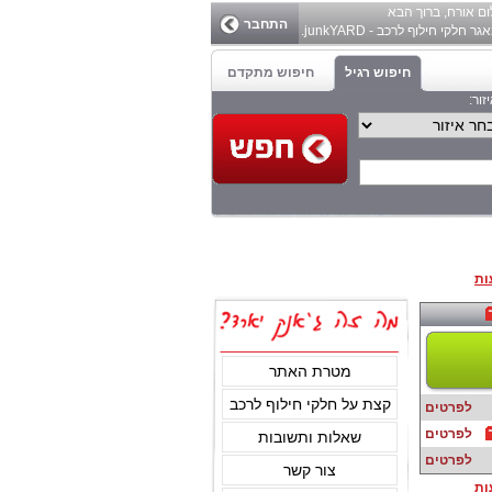
ום
אורח
, ברוך הבא
התחבר
ר חלקי חילוף לרכב - junkYARD.
חיפוש רגיל
חיפוש מתקדם
זור:
ות
מטרת האתר
קצת על חלקי חילוף לרכב
לפרטים
לפרטים
שאלות ותשובות
לפרטים
צור קשר
ות