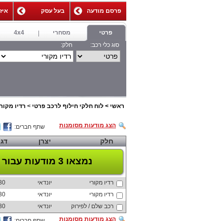
פרסם מודעה
בעל עסק
איז
,
פרטי
מסחרי
4x4
סוג כלי רכב:
חלק:
ראשי
>
לוח חלקי חילוף לרכב פרטי
>
רדיו מקורי
הצג מודעות מסומנות
שתף חברים:
חלק
יצרן
דג
נמצאו 3 מודעות
עבור 
רדיו מקורי
יונדאי
30
רדיו מקורי
יונדאי
30
רכב שלם / לפירוק
יונדאי
30
הצג מודעות מסומנות
שתף חברים: