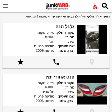


ראשי
>
לוח חלקי חילוף לרכב פרטי
>
פורשה
>
נמצאו 5 מודעות
גלגל הגה
מקור החלק:
פירוק מקומי
מחיר:
₪3000
עיר:
חולון
שם העסק:
מודעה פרטית
יצרן, שנה:
פורשה,2009



פנס אחורי ימין
מקור החלק:
פירוק מקומי
מחיר:
₪1000
עיר:
תל אביב
שם העסק:
מודעה פרטית
יצרן, שנה:
פורשה,2006