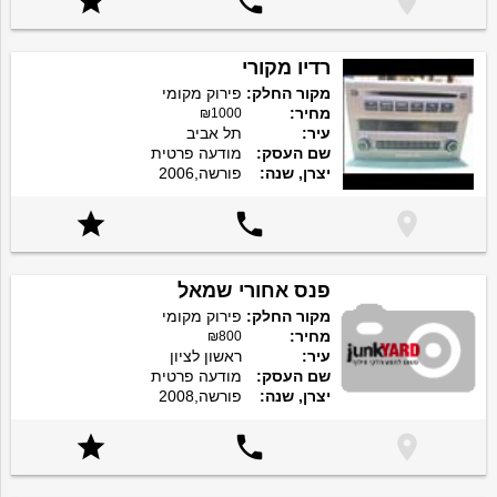



רדיו מקורי
מקור החלק:
פירוק מקומי
מחיר:
₪1000
עיר:
תל אביב
שם העסק:
מודעה פרטית
יצרן, שנה:
פורשה,2006



פנס אחורי שמאל
מקור החלק:
פירוק מקומי
מחיר:
₪800
עיר:
ראשון לציון
שם העסק:
מודעה פרטית
יצרן, שנה:
פורשה,2008


