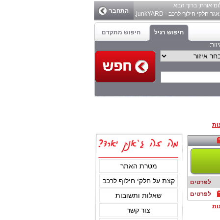
ום
אורח
, ברוך הבא
התחבר
ר חלקי חילוף לרכב - junkYARD.
חיפוש רגיל
חיפוש מתקדם
זור:
ות
מטרת האתר
קצת על חלקי חילוף לרכב
לפרטים
לפרטים
שאלות ותשובות
ות
צור קשר