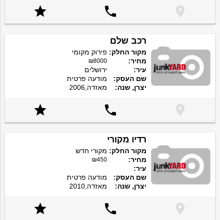



רכב שלם
מקור החלק:
פירוק מקומי
מחיר:
₪8000
עיר:
ירושלים
שם העסק:
מודעה פרטית
יצרן, שנה:
מאזדה,2006



רדיו מקורי
מקור החלק:
מקורי חדש
מחיר:
₪450
עיר:
שם העסק:
מודעה פרטית
יצרן, שנה:
מאזדה,2010


