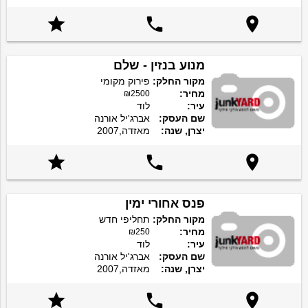



מנוע בנזין - שלם
מקור החלק:
פירוק מקומי
מחיר:
₪2500
עיר:
לוד
שם העסק:
אברג'יל אורנה
יצרן, שנה:
מאזדה,2007



פנס אחורי ימין
מקור החלק:
תחליפי חדש
מחיר:
₪250
עיר:
לוד
שם העסק:
אברג'יל אורנה
יצרן, שנה:
מאזדה,2007


