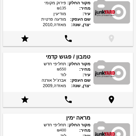
מקור החלק:
פירוק מקומי
מחיר:
₪135
עיר:
מודיעין
שם העסק:
מודעה פרטית
יצרן, שנה:
מאזדה,2010



טמבון / פגוש קדמי
מקור החלק:
תחליפי חדש
מחיר:
₪550
עיר:
לוד
שם העסק:
אברג'יל אורנה
יצרן, שנה:
מאזדה,2009



מראה ימין
מקור החלק:
תחליפי חדש
מחיר:
₪400
עיר:
לוד