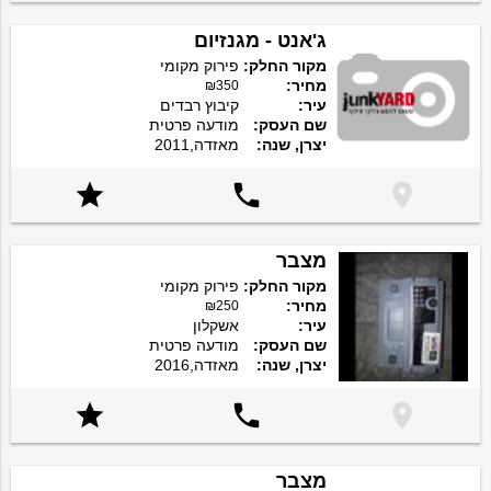
ג'אנט - מגנזיום
מקור החלק:
פירוק מקומי
מחיר:
₪350
עיר:
קיבוץ רבדים
שם העסק:
מודעה פרטית
יצרן, שנה:
מאזדה,2011



מצבר
מקור החלק:
פירוק מקומי
מחיר:
₪250
עיר:
אשקלון
שם העסק:
מודעה פרטית
יצרן, שנה:
מאזדה,2016



מצבר