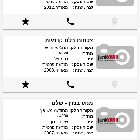
שם העסק:
מודעה פרטית
יצרן, שנה:
מאזדה,2012



צלחות בלם קדמיות
מקור החלק:
תחליפי חדש
מחיר:
₪220
עיר:
כרמיאל
שם העסק:
מודעה פרטית
יצרן, שנה:
מאזדה,2008



מנוע בנזין - שלם
מקור החלק:
מחודש/ משופץ
מחיר:
₪4000
עיר:
שייח' דנון
שם העסק:
מודעה פרטית
יצרן, שנה:
מאזדה,2007