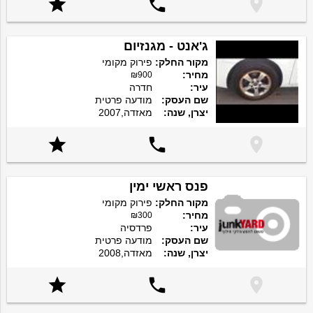



ג'אנט - מגנזיום
מקור החלק:
פירוק מקומי
מחיר:
₪900
עיר:
חדרה
שם העסק:
מודעה פרטית
יצרן, שנה:
מאזדה,2007



פנס ראשי ימין
מקור החלק:
פירוק מקומי
מחיר:
₪300
עיר:
פרדסיה
שם העסק:
מודעה פרטית
יצרן, שנה:
מאזדה,2008


