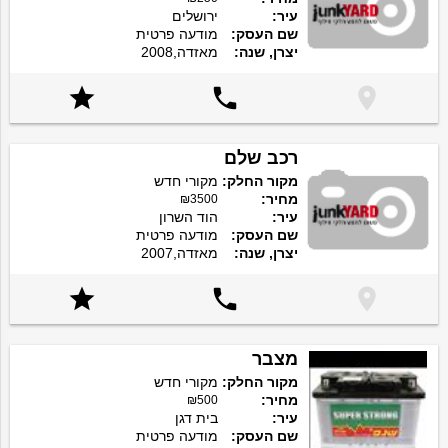
עיר:
ירושלים
שם העסק:
מודעה פרטית
יצרן, שנה:
מאזדה,2008



רכב שלם
מקור החלק:
מקורי חדש
מחיר:
₪3500
עיר:
הוד השרון
שם העסק:
מודעה פרטית
יצרן, שנה:
מאזדה,2007



מצבר
מקור החלק:
מקורי חדש
מחיר:
₪500
עיר:
בית דגן
שם העסק:
מודעה פרטית