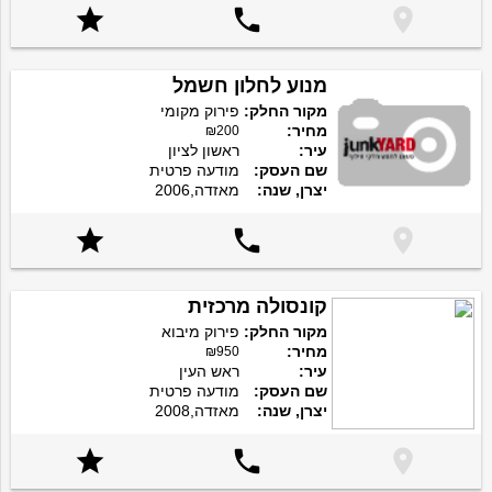



מנוע לחלון חשמל
מקור החלק:
פירוק מקומי
מחיר:
₪200
עיר:
ראשון לציון
שם העסק:
מודעה פרטית
יצרן, שנה:
מאזדה,2006



קונסולה מרכזית
מקור החלק:
פירוק מיבוא
מחיר:
₪950
עיר:
ראש העין
שם העסק:
מודעה פרטית
יצרן, שנה:
מאזדה,2008


