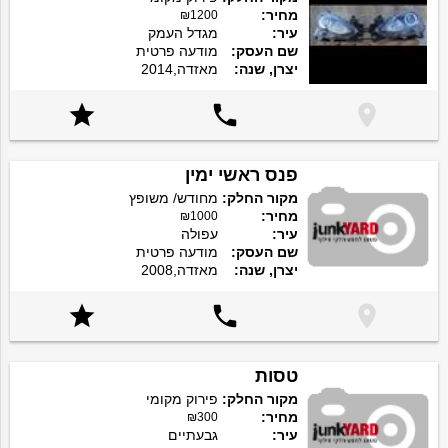
מחיר:
₪1200
עיר:
מגדל העמק
שם העסק:
מודעה פרטית
יצרן, שנה:
מאזדה,2014



פנס ראשי ימין
מקור החלק:
מחודש/ משופץ
מחיר:
₪1000
עיר:
עפולה
שם העסק:
מודעה פרטית
יצרן, שנה:
מאזדה,2008



טסות
מקור החלק:
פירוק מקומי
מחיר:
₪300
עיר:
גבעתיים