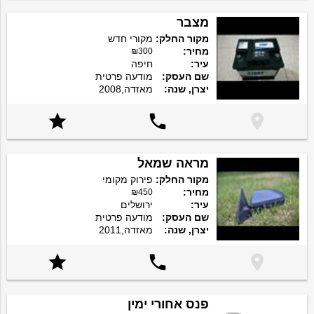
מצבר
מקור החלק:
מקורי חדש
מחיר:
₪300
עיר:
חיפה
שם העסק:
מודעה פרטית
יצרן, שנה:
מאזדה,2008



מראה שמאל
מקור החלק:
פירוק מקומי
מחיר:
₪450
עיר:
ירושלים
שם העסק:
מודעה פרטית
יצרן, שנה:
מאזדה,2011



פנס אחורי ימין