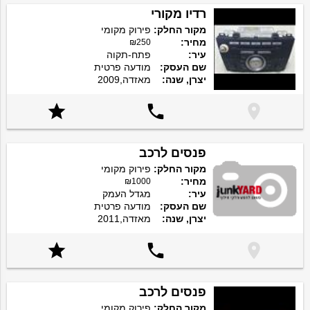
רדיו מקורי
מקור החלק:
פירוק מקומי
מחיר:
₪250
עיר:
פתח-תקוה
שם העסק:
מודעה פרטית
יצרן, שנה:
מאזדה,2009



פנסים לרכב
מקור החלק:
פירוק מקומי
מחיר:
₪1000
עיר:
מגדל העמק
שם העסק:
מודעה פרטית
יצרן, שנה:
מאזדה,2011



פנסים לרכב
מקור החלק:
פירוק מקומי