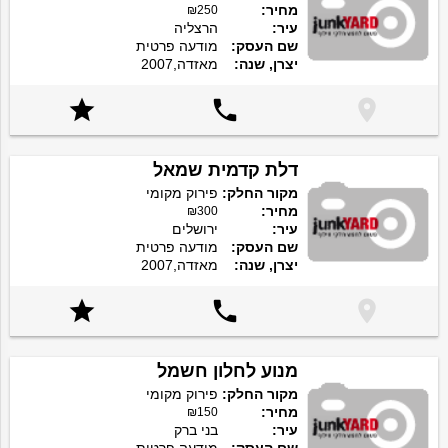
מחיר:
₪250
עיר:
הרצליה
שם העסק:
מודעה פרטית
יצרן, שנה:
מאזדה,2007



דלת קדמית שמאל
מקור החלק:
פירוק מקומי
מחיר:
₪300
עיר:
ירושלים
שם העסק:
מודעה פרטית
יצרן, שנה:
מאזדה,2007



מנוע לחלון חשמל
מקור החלק:
פירוק מקומי
מחיר:
₪150
עיר:
בני ברק