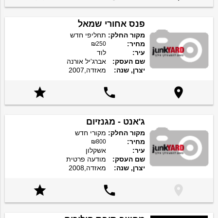
פנס אחורי שמאל
מקור החלק:
תחליפי חדש
מחיר:
₪250
עיר:
לוד
שם העסק:
אברג'יל אורנה
יצרן, שנה:
מאזדה,2007



ג'אנט - מגנזיום
מקור החלק:
מקורי חדש
מחיר:
₪800
עיר:
אשקלון
שם העסק:
מודעה פרטית
יצרן, שנה:
מאזדה,2008


