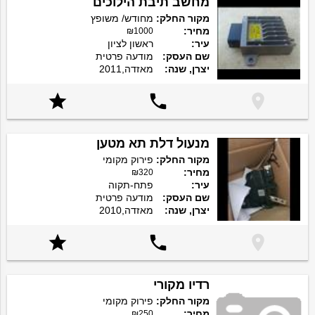
מחשב תיבת הילוכים
מקור החלק:
מחודש/ משופץ
מחיר:
₪1000
עיר:
ראשון לציון
שם העסק:
מודעה פרטית
יצרן, שנה:
מאזדה,2011



מנעול דלת תא מטען
מקור החלק:
פירוק מקומי
מחיר:
₪320
עיר:
פתח-תקוה
שם העסק:
מודעה פרטית
יצרן, שנה:
מאזדה,2010



רדיו מקורי
מקור החלק:
פירוק מקומי
מחיר:
₪250