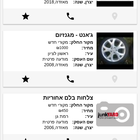
יצרן, שנה:
מאזדה,2018



ג'אנט - מגנזיום
מקור החלק:
מקורי חדש
מחיר:
₪1000
עיר:
ראשון לציון
שם העסק:
מודעה פרטית
יצרן, שנה:
מאזדה,2008



צלחות בלם אחוריות
מקור החלק:
מקורי חדש
מחיר:
₪450
עיר:
רמת גן
שם העסק:
מודעה פרטית
יצרן, שנה:
מאזדה,2006