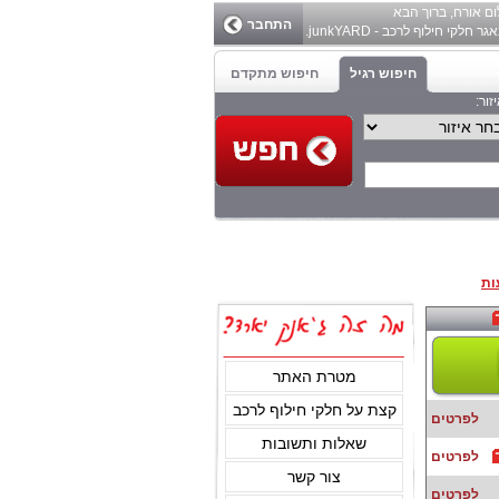
ום
אורח
, ברוך הבא
התחבר
ר חלקי חילוף לרכב - junkYARD.
חיפוש רגיל
חיפוש מתקדם
זור:
ות
מטרת האתר
קצת על חלקי חילוף לרכב
לפרטים
שאלות ותשובות
לפרטים
צור קשר
לפרטים