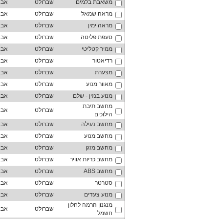
משאבת בלמים
שברולט
אבא
מראה שמאל
שברולט
אבא
מראה ימין
שברולט
אבא
סעפת פליטה
שברולט
אבא
ממיר קטליטי
שברולט
אבא
רדיאטור
שברולט
אבא
מצערת
שברולט
אבא
מאוור מנוע
שברולט
אבא
מנוע בנזין - שלם
שברולט
אבא
מחשב תיבת
שברולט
אבא
הילוכים
מחשב נעילה
שברולט
אבא
מחשב מנוע
שברולט
אבא
מחשב מזגן
שברולט
אבא
מחשב כריות אוויר
שברולט
אבא
מחשב ABS
שברולט
אבא
סטרטר
שברולט
אבא
מנוע צעדים
שברולט
אבא
מנגנון הרמה לחלון
שברולט
אבא
חשמל