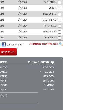
אלטרנטור
שברולט
אבא
מעבה
שברולט
אבא
מדחס מזגן
שברולט
אבא
מאוורר מזגן
שברולט
אבא
מגש אחורי
שברולט
אבא
לוח שעונים
שברולט
אבא
כריות אוויר
שברולט
אבא
הצג מודעות מסומנות
שתף חברים:
דף קודם >>
קטגוריות ראשיות
חיפוש
רכב פרטי
רכב ש
רכב מסחרי
בלמים 
רכב 4x4
גלגלים
אופנועים
חלקי פ
קטנועים
חלקי פ
מיוחדים
חלקים 
© כל ה