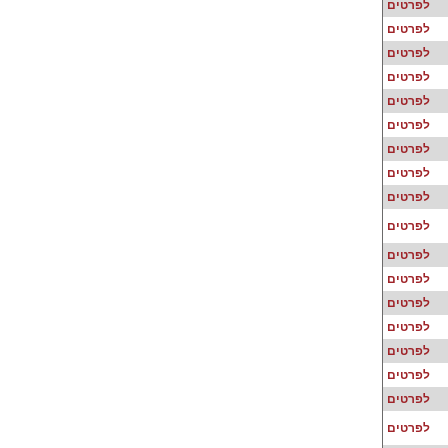
לפרטים
לפרטים
חכות? הרשמה עכשיו מאפשרת:
לפרטים
 מלאה לכל המידע באתר
לפרטים
ות ליצירת "
סוכן כפול
" - הדרך
נית ביותר לחיפוש חלקי חילוף
לפרטים
!
לפרטים
 קופון הנחה לקניית החלק
לפרטים
פשת
לפרטים
לפרטים
לחץ להרשמה
לפרטים
לפרטים
לפרטים
לפרטים
לפרטים
לפרטים
לפרטים
לפרטים
לפרטים