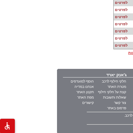
לפרטים
לפרטים
לפרטים
לפרטים
לפרטים
לפרטים
לפרטים
ות
ג'אנק יארד
חלקי חילוף לרכב
הוסף למועדפים
מטרת האתר
אנחנו במדיה
קצת על חלקי חילוף
תקנון האתר
שאלות ותשובות
מפת האתר
צור קשר
קישורים
פרסום באתר
לרכב.