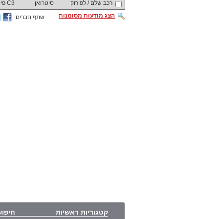
רכב שלם / לפירוק
סיטרואן
C3 פיקאסו
הצג מודעות מסומנות
שתף חברים:
קטגוריות ראשיות
חיפוש