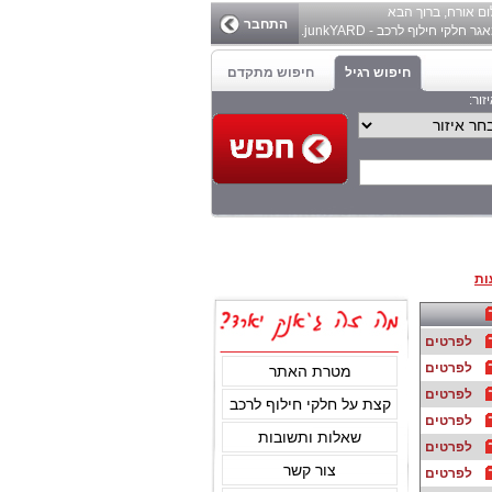
ום
אורח
, ברוך הבא
התחבר
ר חלקי חילוף לרכב - junkYARD.
חיפוש רגיל
חיפוש מתקדם
זור:
ות
לפרטים
לפרטים
מטרת האתר
לפרטים
קצת על חלקי חילוף לרכב
לפרטים
שאלות ותשובות
לפרטים
צור קשר
לפרטים