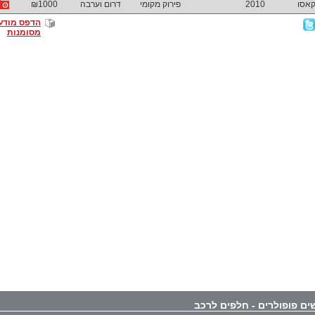
2010
פירוק מקומי
דרום וערבה
₪1000
הדפס מודע
מסומנות
ים פופולרים - חלפים לרכב