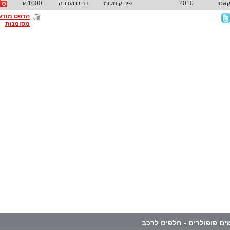
2010
פירוק מקומי
דרום וערבה
₪1000
הדפס מודע
מסומנות
ים פופולרים - חלפים לרכב