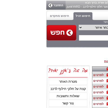
ום
אורח
, ברוך הבא
התחבר
ר חלקי חילוף לרכב - junkYARD.
חיפוש רגיל
חיפוש מתקדם
זור:
ות
לפרטים
לפרטים
מטרת האתר
לפרטים
קצת על חלקי חילוף לרכב
לפרטים
שאלות ותשובות
לפרטים
צור קשר
לפרטים