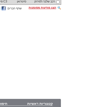
רכב שלם / לפירוק
סיטרואן
C3 פיקאסו
הצג מודעות מסומנות
שתף חברים:
קטגוריות ראשיות
חיפוש