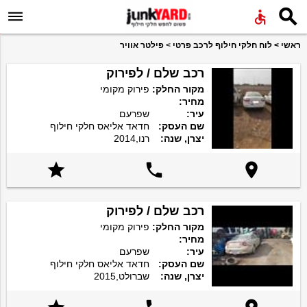


ראשי
>
לוח חלקי חילוף לרכב פרטי
>
פילטר אוויר
רכב שלם / לפירוק
מקור החלק:
פירוק מקומי
מחיר:
עיר:
שפרעם
שם העסק:
חדאד אליאס חלקי חילוף
יצרן, שנה:
רנו,2014



רכב שלם / לפירוק
מקור החלק:
פירוק מקומי
מחיר:
עיר:
שפרעם
שם העסק:
חדאד אליאס חלקי חילוף
יצרן, שנה:
שברולט,2015