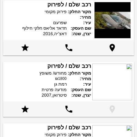
רכב שלם / לפירוק
מקור החלק:
פירוק מקומי
מחיר:
עיר:
שפרעם
שם העסק:
חדאד אליאס חלקי חילוף
יצרן, שנה:
דאצ'יה,2016



רכב שלם / לפירוק
מקור החלק:
מחודש/ משופץ
מחיר:
₪1800
עיר:
רמת גן
שם העסק:
מודעה פרטית
יצרן, שנה:
סיטרואן,2007



רכב שלם / לפירוק
מקור החלק:
פירוק מקומי