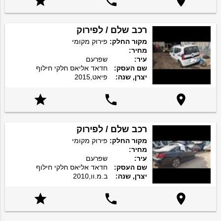



רכב שלם / לפירוק
מקור החלק:
פירוק מקומי
מחיר:
עיר:
שפרעם
שם העסק:
חדאד אליאס חלקי חילוף
יצרן, שנה:
פיאט,2015



רכב שלם / לפירוק
מקור החלק:
פירוק מקומי
מחיר:
עיר:
שפרעם
שם העסק:
חדאד אליאס חלקי חילוף
יצרן, שנה:
ב.מ.וו,2010


