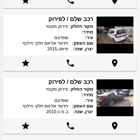



רכב שלם / לפירוק
מקור החלק:
פירוק מקומי
מחיר:
עיר:
שפרעם
שם העסק:
חדאד אליאס חלקי חילוף
יצרן, שנה:
פיאט,2015



רכב שלם / לפירוק
מקור החלק:
פירוק מקומי
מחיר:
עיר:
שפרעם
שם העסק:
חדאד אליאס חלקי חילוף
יצרן, שנה:
ב.מ.וו,2010


