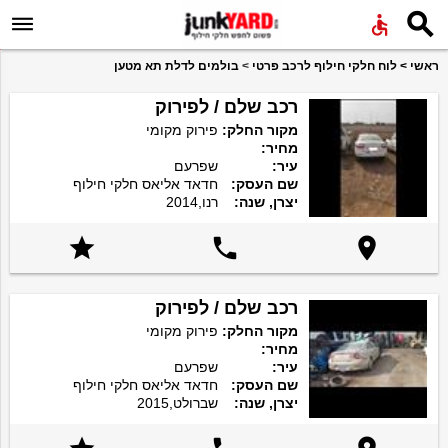


ראשי
>
לוח חלקי חילוף לרכב פרטי
>
בולמים לדלת תא מטען
רכב שלם / לפירוק
מקור החלק:
פירוק מקומי
מחיר:
עיר:
שפרעם
שם העסק:
חדאד אליאס חלקי חילוף
יצרן, שנה:
רנו,2014



רכב שלם / לפירוק
מקור החלק:
פירוק מקומי
מחיר:
עיר:
שפרעם
שם העסק:
חדאד אליאס חלקי חילוף
יצרן, שנה:
שברולט,2015