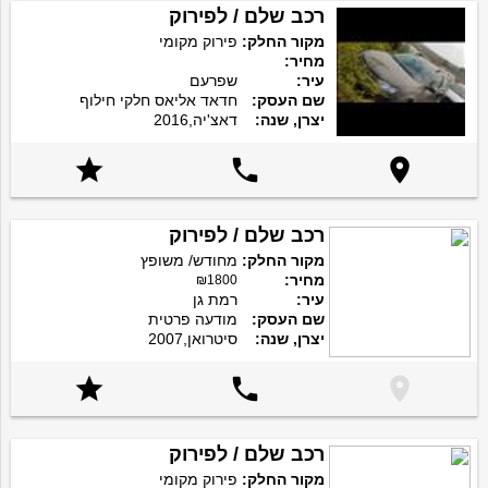
רכב שלם / לפירוק
מקור החלק:
פירוק מקומי
מחיר:
עיר:
שפרעם
שם העסק:
חדאד אליאס חלקי חילוף
יצרן, שנה:
דאצ'יה,2016



רכב שלם / לפירוק
מקור החלק:
מחודש/ משופץ
מחיר:
₪1800
עיר:
רמת גן
שם העסק:
מודעה פרטית
יצרן, שנה:
סיטרואן,2007



רכב שלם / לפירוק
מקור החלק:
פירוק מקומי