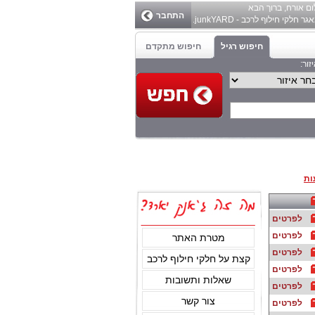
ום
אורח
, ברוך הבא
התחבר
ר חלקי חילוף לרכב - junkYARD.
חיפוש רגיל
חיפוש מתקדם
זור:
ות
לפרטים
לפרטים
מטרת האתר
לפרטים
קצת על חלקי חילוף לרכב
לפרטים
שאלות ותשובות
לפרטים
צור קשר
לפרטים