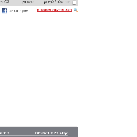
רכב שלם / לפירוק
סיטרואן
C3 פיקאסו
הצג מודעות מסומנות
שתף חברים:
קטגוריות ראשיות
חיפוש