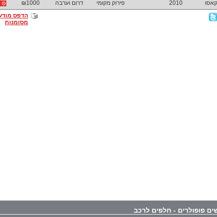
2010
פירוק מקומי
דרום וערבה
₪1000
הדפס מודע
מסומנות
ים פופולרים - חלפים לרכב