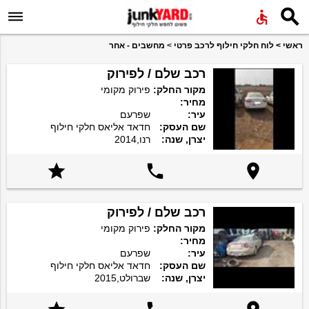


ראשי
>
לוח חלקי חילוף לרכב פרטי
>
מחשבים - אחר
רכב שלם / לפירוק
מקור החלק:
פירוק מקומי
מחיר:
עיר:
שפרעם
שם העסק:
חדאד אליאס חלקי חילוף
יצרן, שנה:
רנו,2014



רכב שלם / לפירוק
מקור החלק:
פירוק מקומי
מחיר:
עיר:
שפרעם
שם העסק:
חדאד אליאס חלקי חילוף
יצרן, שנה:
שברולט,2015