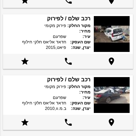



רכב שלם / לפירוק
מקור החלק:
פירוק מקומי
מחיר:
עיר:
שפרעם
שם העסק:
חדאד אליאס חלקי חילוף
יצרן, שנה:
פיאט,2015



רכב שלם / לפירוק
מקור החלק:
פירוק מקומי
מחיר:
עיר:
שפרעם
שם העסק:
חדאד אליאס חלקי חילוף
יצרן, שנה:
ב.מ.וו,2010


