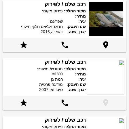
רכב שלם / לפירוק
מקור החלק:
פירוק מקומי
מחיר:
עיר:
שפרעם
שם העסק:
חדאד אליאס חלקי חילוף
יצרן, שנה:
דאצ'יה,2016



רכב שלם / לפירוק
מקור החלק:
מחודש/ משופץ
מחיר:
₪1800
עיר:
רמת גן
שם העסק:
מודעה פרטית
יצרן, שנה:
סיטרואן,2007



רכב שלם / לפירוק
מקור החלק:
פירוק מקומי