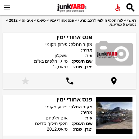


ראשי
>
לוח חלקי חילוף לרכב פרטי
>
פנס אחורי ימין
>
סיאט
>
איביזה
>
2012
>
נמצאו 5 מודעות
פנס אחורי ימין
מקור החלק:
פירוק מקומי
מחיר:
עיר:
אשקלון
שם העסק:
טי.ג'י חלפים בע"מ
יצרן, שנה:
סיאט,-1



פנס אחורי ימין
מקור החלק:
פירוק מקומי
מחיר:
עיר:
אום אלפחם
שם העסק:
חלקי חילוף סדאם
יצרן, שנה:
סיאט,2012