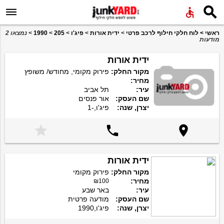


ראשי
>
לוח חלקי חילוף לרכב פרטי
>
ידית אורות
>
פיג'ו
>
205
>
1990
>
נמצאו 2
מודעות
ידית אורות
מקור החלק:
פירוק מקומי, מחודש/ משופץ
מחיר:
עיר:
תל אביב
שם העסק:
אור פנסים
יצרן, שנה:
פיג'ו,-1



ידית אורות
מקור החלק:
פירוק מקומי
מחיר:
₪100
עיר:
באר שבע
שם העסק:
מודעה פרטית
יצרן, שנה:
פיג'ו,1990