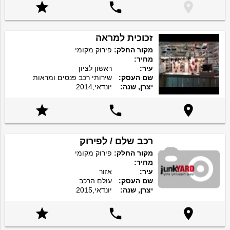



זכוכית למראה
מקור החלק:
פירוק מקומי
מחיר:
עיר:
ראשון לציון
שם העסק:
שירותי רכב פנסים ומראות
יצרן, שנה:
יונדאי,2014



רכב שלם / לפירוק
מקור החלק:
פירוק מקומי
מחיר:
עיר:
אזור
שם העסק:
עולם הרכב
יצרן, שנה:
יונדאי,2015


