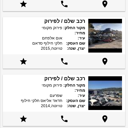



רכב שלם / לפירוק
מקור החלק:
פירוק מקומי
מחיר:
עיר:
אום אלפחם
שם העסק:
חלקי חילוף סדאם
יצרן, שנה:
טויוטה,2015



רכב שלם / לפירוק
מקור החלק:
פירוק מקומי
מחיר:
עיר:
שפרעם
שם העסק:
חדאד אליאס חלקי חילוף
יצרן, שנה:
טויוטה,2014


