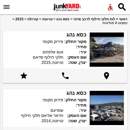


ראשי
>
לוח חלקי חילוף לרכב פרטי
>
כסא נהג
>
טויוטה
>
קורולה
>
2015
>
נמצאו 4 מודעות
כסא נהג
מקור החלק:
פירוק מקומי
מחיר:
עיר:
אום אלפחם
שם העסק:
חלקי חילוף סדאם
יצרן, שנה:
טויוטה,2015



כסא נהג
מקור החלק:
פירוק מקומי
מחיר:
עיר:
שפרעם
שם העסק:
חדאד אליאס חלקי חילוף
יצרן, שנה:
טויוטה,2014