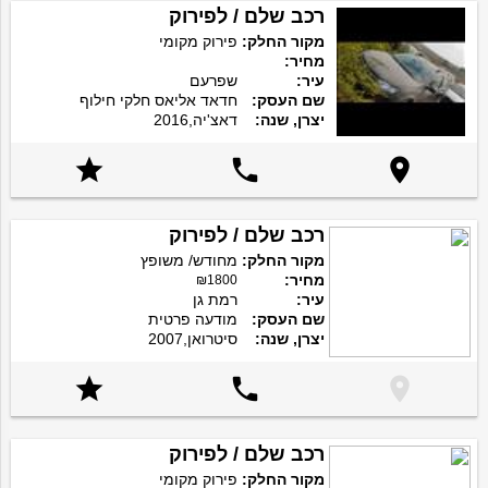
רכב שלם / לפירוק
מקור החלק:
פירוק מקומי
מחיר:
עיר:
שפרעם
שם העסק:
חדאד אליאס חלקי חילוף
יצרן, שנה:
דאצ'יה,2016



רכב שלם / לפירוק
מקור החלק:
מחודש/ משופץ
מחיר:
₪1800
עיר:
רמת גן
שם העסק:
מודעה פרטית
יצרן, שנה:
סיטרואן,2007



רכב שלם / לפירוק
מקור החלק:
פירוק מקומי