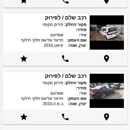



רכב שלם / לפירוק
מקור החלק:
פירוק מקומי
מחיר:
עיר:
שפרעם
שם העסק:
חדאד אליאס חלקי חילוף
יצרן, שנה:
פיאט,2015



רכב שלם / לפירוק
מקור החלק:
פירוק מקומי
מחיר:
עיר:
שפרעם
שם העסק:
חדאד אליאס חלקי חילוף
יצרן, שנה:
ב.מ.וו,2010


