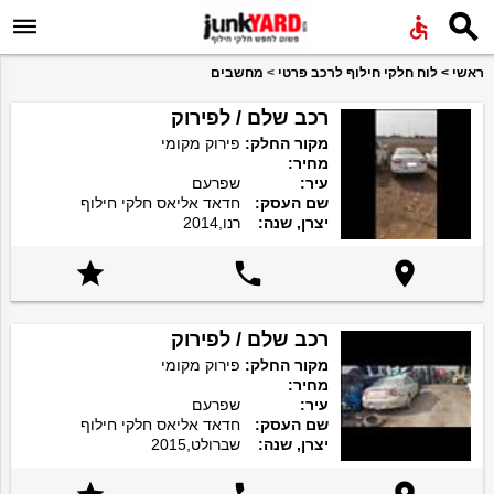


ראשי
>
לוח חלקי חילוף לרכב פרטי
>
מחשבים
רכב שלם / לפירוק
מקור החלק:
פירוק מקומי
מחיר:
עיר:
שפרעם
שם העסק:
חדאד אליאס חלקי חילוף
יצרן, שנה:
רנו,2014



רכב שלם / לפירוק
מקור החלק:
פירוק מקומי
מחיר:
עיר:
שפרעם
שם העסק:
חדאד אליאס חלקי חילוף
יצרן, שנה:
שברולט,2015