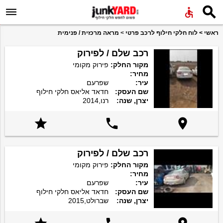


ראשי
>
לוח חלקי חילוף לרכב פרטי
>
מראה מרכזית / פנימית
רכב שלם / לפירוק
מקור החלק:
פירוק מקומי
מחיר:
עיר:
שפרעם
שם העסק:
חדאד אליאס חלקי חילוף
יצרן, שנה:
רנו,2014



רכב שלם / לפירוק
מקור החלק:
פירוק מקומי
מחיר:
עיר:
שפרעם
שם העסק:
חדאד אליאס חלקי חילוף
יצרן, שנה:
שברולט,2015