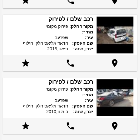



רכב שלם / לפירוק
מקור החלק:
פירוק מקומי
מחיר:
עיר:
שפרעם
שם העסק:
חדאד אליאס חלקי חילוף
יצרן, שנה:
פיאט,2015



רכב שלם / לפירוק
מקור החלק:
פירוק מקומי
מחיר:
עיר:
שפרעם
שם העסק:
חדאד אליאס חלקי חילוף
יצרן, שנה:
ב.מ.וו,2010


