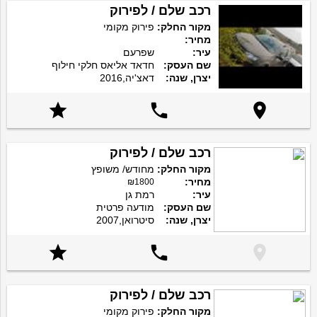
רכב שלם / לפירוק
מקור החלק:
פירוק מקומי
מחיר:
עיר:
שפרעם
שם העסק:
חדאד אליאס חלקי חילוף
יצרן, שנה:
דאצ'יה,2016



רכב שלם / לפירוק
מקור החלק:
מחודש/ משופץ
מחיר:
₪1800
עיר:
רמת גן
שם העסק:
מודעה פרטית
יצרן, שנה:
סיטרואן,2007



רכב שלם / לפירוק
מקור החלק:
פירוק מקומי