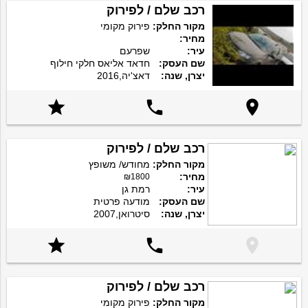
רכב שלם / לפירוק
מקור החלק:
פירוק מקומי
מחיר:
עיר:
שפרעם
שם העסק:
חדאד אליאס חלקי חילוף
יצרן, שנה:
דאצ'יה,2016



רכב שלם / לפירוק
מקור החלק:
מחודש/ משופץ
מחיר:
₪1800
עיר:
רמת גן
שם העסק:
מודעה פרטית
יצרן, שנה:
סיטרואן,2007



רכב שלם / לפירוק
מקור החלק:
פירוק מקומי