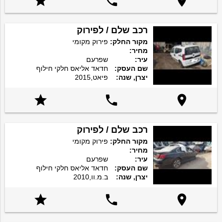



רכב שלם / לפירוק
מקור החלק:
פירוק מקומי
מחיר:
עיר:
שפרעם
שם העסק:
חדאד אליאס חלקי חילוף
יצרן, שנה:
פיאט,2015



רכב שלם / לפירוק
מקור החלק:
פירוק מקומי
מחיר:
עיר:
שפרעם
שם העסק:
חדאד אליאס חלקי חילוף
יצרן, שנה:
ב.מ.וו,2010


