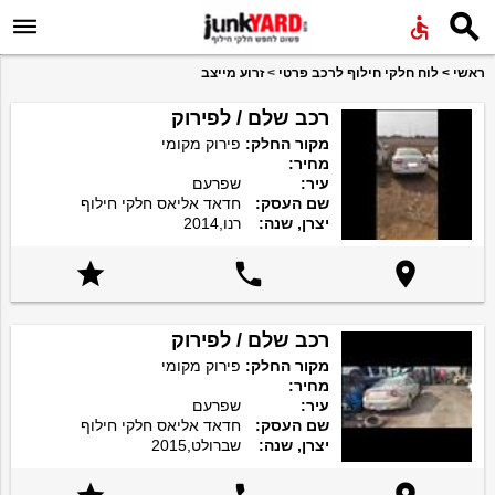


ראשי
>
לוח חלקי חילוף לרכב פרטי
>
זרוע מייצב
רכב שלם / לפירוק
מקור החלק:
פירוק מקומי
מחיר:
עיר:
שפרעם
שם העסק:
חדאד אליאס חלקי חילוף
יצרן, שנה:
רנו,2014



רכב שלם / לפירוק
מקור החלק:
פירוק מקומי
מחיר:
עיר:
שפרעם
שם העסק:
חדאד אליאס חלקי חילוף
יצרן, שנה:
שברולט,2015