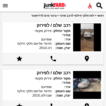


ראשי
>
לוח חלקי חילוף לרכב פרטי
>
צינור מים לרדיאטור
רכב שלם / לפירוק
מקור החלק:
פירוק מקומי
מחיר:
עיר:
שפרעם
שם העסק:
חדאד אליאס חלקי חילוף
יצרן, שנה:
רנו,2014



רכב שלם / לפירוק
מקור החלק:
פירוק מקומי
מחיר:
עיר:
שפרעם
שם העסק:
חדאד אליאס חלקי חילוף
יצרן, שנה:
שברולט,2015