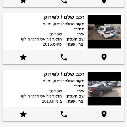



רכב שלם / לפירוק
מקור החלק:
פירוק מקומי
מחיר:
עיר:
שפרעם
שם העסק:
חדאד אליאס חלקי חילוף
יצרן, שנה:
פיאט,2015



רכב שלם / לפירוק
מקור החלק:
פירוק מקומי
מחיר:
עיר:
שפרעם
שם העסק:
חדאד אליאס חלקי חילוף
יצרן, שנה:
ב.מ.וו,2010


