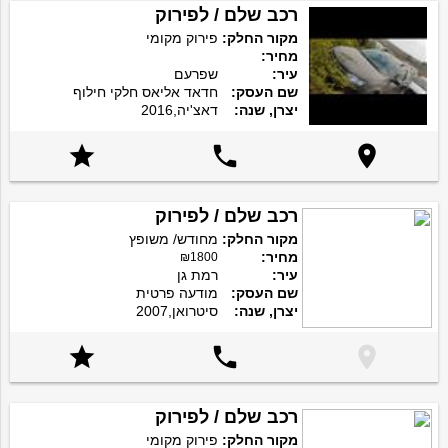
רכב שלם / לפירוק
מקור החלק:
פירוק מקומי
מחיר:
עיר:
שפרעם
שם העסק:
חדאד אליאס חלקי חילוף
יצרן, שנה:
דאצ'יה,2016



רכב שלם / לפירוק
מקור החלק:
מחודש/ משופץ
מחיר:
₪1800
עיר:
רמת גן
שם העסק:
מודעה פרטית
יצרן, שנה:
סיטרואן,2007



רכב שלם / לפירוק
מקור החלק:
פירוק מקומי