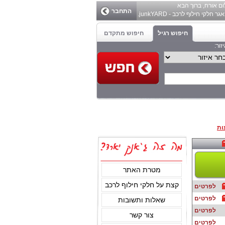
ום
אורח
, ברוך הבא
התחבר
ר חלקי חילוף לרכב - junkYARD.
חיפוש רגיל
חיפוש מתקדם
זור:
ות
מטרת האתר
קצת על חלקי חילוף לרכב
לפרטים
לפרטים
שאלות ותשובות
לפרטים
צור קשר
לפרטים