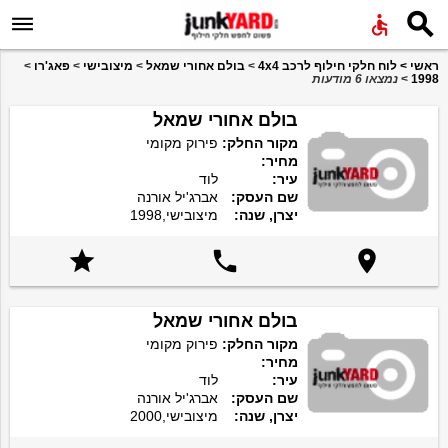


ראשי
>
לוח חלקי חילוף לרכב 4x4
>
בולם אחורי שמאל
>
מיצובישי
>
פאג'רו
>
1998
>
נמצאו 6 מודעות
בולם אחורי שמאל
מקור החלק:
פירוק מקומי
מחיר:
עיר:
לוד
שם העסק:
אברג'יל אורנה
יצרן, שנה:
מיצובישי,1998



בולם אחורי שמאל
מקור החלק:
פירוק מקומי
מחיר:
עיר:
לוד
שם העסק:
אברג'יל אורנה
יצרן, שנה:
מיצובישי,2000