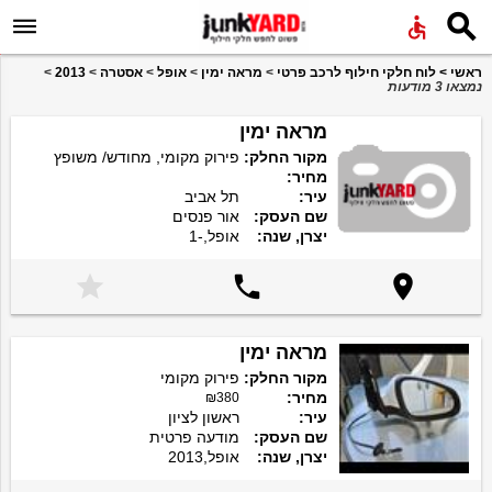


ראשי
>
לוח חלקי חילוף לרכב פרטי
>
מראה ימין
>
אופל
>
אסטרה
>
2013
>
נמצאו 3 מודעות
מראה ימין
מקור החלק:
פירוק מקומי, מחודש/ משופץ
מחיר:
עיר:
תל אביב
שם העסק:
אור פנסים
יצרן, שנה:
אופל,-1



מראה ימין
מקור החלק:
פירוק מקומי
מחיר:
₪380
עיר:
ראשון לציון
שם העסק:
מודעה פרטית
יצרן, שנה:
אופל,2013