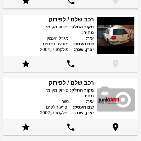



רכב שלם / לפירוק
מקור החלק:
פירוק מקומי
מחיר:
עיר:
מגדל העמק
שם העסק:
מודעה פרטית
יצרן, שנה:
פולקסווגן,2004



רכב שלם / לפירוק
מקור החלק:
פירוק מקומי
מחיר:
עיר:
נשר
שם העסק:
יפייע חלפים
יצרן, שנה:
פולקסווגן,2002


