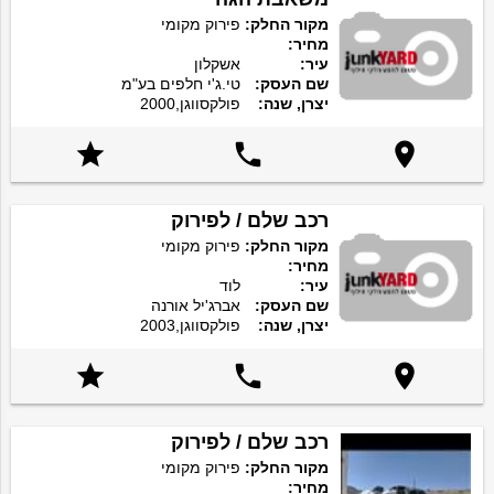
מקור החלק:
פירוק מקומי
מחיר:
עיר:
אשקלון
שם העסק:
טי.ג'י חלפים בע"מ
יצרן, שנה:
פולקסווגן,2000



רכב שלם / לפירוק
מקור החלק:
פירוק מקומי
מחיר:
עיר:
לוד
שם העסק:
אברג'יל אורנה
יצרן, שנה:
פולקסווגן,2003



רכב שלם / לפירוק
מקור החלק:
פירוק מקומי
מחיר: