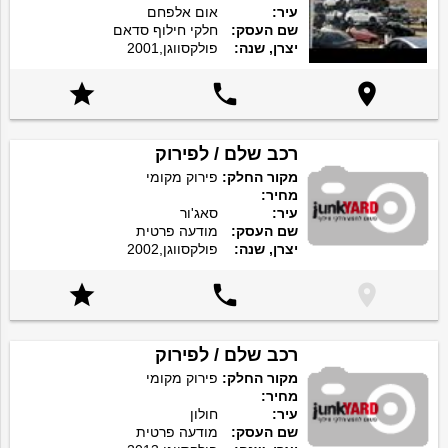
עיר:
אום אלפחם
שם העסק:
חלקי חילוף סדאם
יצרן, שנה:
פולקסווגן,2001



רכב שלם / לפירוק
מקור החלק:
פירוק מקומי
מחיר:
עיר:
סאג'ור
שם העסק:
מודעה פרטית
יצרן, שנה:
פולקסווגן,2002



רכב שלם / לפירוק
מקור החלק:
פירוק מקומי
מחיר:
עיר:
חולון
שם העסק:
מודעה פרטית