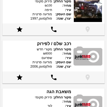
מקור החלק:
פירוק מקומי
מחיר:
₪100
עיר:
חיפה
שם העסק:
מודעה פרטית
יצרן, שנה:
פולקסווגן,1997



רכב שלם / לפירוק
מקור החלק:
מקורי חדש
מחיר:
₪8000
עיר:
שפרעם
שם העסק:
מודעה פרטית
יצרן, שנה:
פולקסווגן,2006



משאבת הגה
מקור החלק:
פירוק מקומי
מחיר:
עיר:
לוד