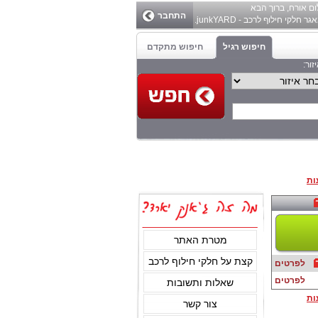
ום
אורח
, ברוך הבא
התחבר
ר חלקי חילוף לרכב - junkYARD.
חיפוש רגיל
חיפוש מתקדם
זור:
ות
מטרת האתר
קצת על חלקי חילוף לרכב
לפרטים
לפרטים
שאלות ותשובות
ות
צור קשר