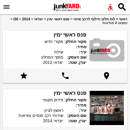


ראשי
>
לוח חלקי חילוף לרכב פרטי
>
פנס ראשי ימין
>
יונדאי
>
2014
>
i30
>
נמצאו 4 מודעות
פנס ראשי ימין
מקור החלק:
מקורי חדש
מחיר:
עיר:
שילת
שם העסק:
מוסך המחלץ
יצרן, שנה:
יונדאי,2012



פנס ראשי ימין
מקור החלק:
פירוק מקומי
מחיר:
עיר:
ראשון לציון
שם העסק:
שירותי רכב פנסים ומראות
יצרן, שנה:
יונדאי,2014