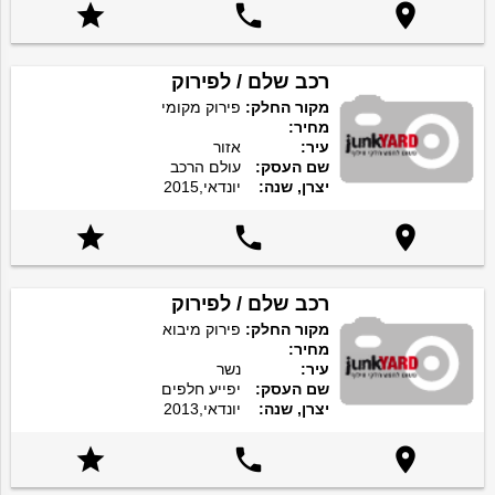



רכב שלם / לפירוק
מקור החלק:
פירוק מקומי
מחיר:
עיר:
אזור
שם העסק:
עולם הרכב
יצרן, שנה:
יונדאי,2015



רכב שלם / לפירוק
מקור החלק:
פירוק מיבוא
מחיר:
עיר:
נשר
שם העסק:
יפייע חלפים
יצרן, שנה:
יונדאי,2013


