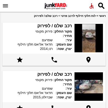


ראשי
>
לוח חלקי חילוף לרכב פרטי
>
רכב שלם / לפירוק
רכב שלם / לפירוק
מקור החלק:
פירוק מקומי
מחיר:
עיר:
שפרעם
שם העסק:
חדאד אליאס חלקי חילוף
יצרן, שנה:
רנו,2014



רכב שלם / לפירוק
מקור החלק:
פירוק מקומי
מחיר:
עיר:
שפרעם
שם העסק:
חדאד אליאס חלקי חילוף
יצרן, שנה:
שברולט,2015