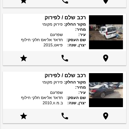



רכב שלם / לפירוק
מקור החלק:
פירוק מקומי
מחיר:
עיר:
שפרעם
שם העסק:
חדאד אליאס חלקי חילוף
יצרן, שנה:
פיאט,2015



רכב שלם / לפירוק
מקור החלק:
פירוק מקומי
מחיר:
עיר:
שפרעם
שם העסק:
חדאד אליאס חלקי חילוף
יצרן, שנה:
ב.מ.וו,2010


