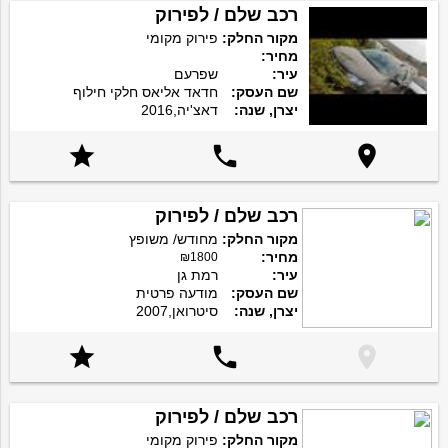
רכב שלם / לפירוק
מקור החלק:
פירוק מקומי
מחיר:
עיר:
שפרעם
שם העסק:
חדאד אליאס חלקי חילוף
יצרן, שנה:
דאצ'יה,2016



רכב שלם / לפירוק
מקור החלק:
מחודש/ משופץ
מחיר:
₪1800
עיר:
רמת גן
שם העסק:
מודעה פרטית
יצרן, שנה:
סיטרואן,2007



רכב שלם / לפירוק
מקור החלק:
פירוק מקומי