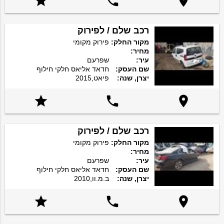



רכב שלם / לפירוק
מקור החלק:
פירוק מקומי
מחיר:
עיר:
שפרעם
שם העסק:
חדאד אליאס חלקי חילוף
יצרן, שנה:
פיאט,2015



רכב שלם / לפירוק
מקור החלק:
פירוק מקומי
מחיר:
עיר:
שפרעם
שם העסק:
חדאד אליאס חלקי חילוף
יצרן, שנה:
ב.מ.וו,2010


