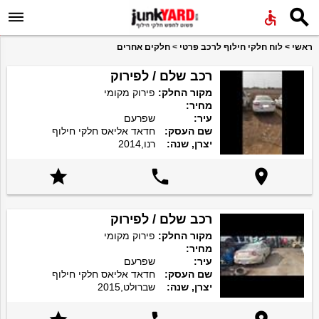


ראשי
>
לוח חלקי חילוף לרכב פרטי
>
חלקים אחרים
רכב שלם / לפירוק
מקור החלק:
פירוק מקומי
מחיר:
עיר:
שפרעם
שם העסק:
חדאד אליאס חלקי חילוף
יצרן, שנה:
רנו,2014



רכב שלם / לפירוק
מקור החלק:
פירוק מקומי
מחיר:
עיר:
שפרעם
שם העסק:
חדאד אליאס חלקי חילוף
יצרן, שנה:
שברולט,2015