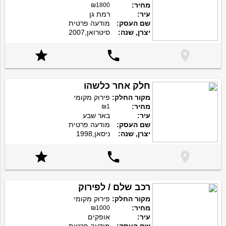
מחיר:
₪1800
עיר:
רמת גן
שם העסק:
מודעה פרטית
יצרן, שנה:
סיטרואן,2007



חלק אחר כלשהו
מקור החלק:
פירוק מקומי
מחיר:
₪1
עיר:
באר שבע
שם העסק:
מודעה פרטית
יצרן, שנה:
ניסאן,1998



רכב שלם / לפירוק
מקור החלק:
פירוק מקומי
מחיר:
₪1000
עיר:
אופקים