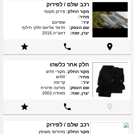
רכב שלם / לפירוק
מקור החלק:
פירוק מקומי
מחיר:
עיר:
שפרעם
שם העסק:
חדאד אליאס חלקי חילוף
יצרן, שנה:
דאצ'יה,2016



חלק אחר כלשהו
מקור החלק:
מקורי חדש
מחיר:
₪300
עיר:
קדימה
שם העסק:
מודעה פרטית
יצרן, שנה:
מאזדה,2003



רכב שלם / לפירוק
מקור החלק:
מחודש/ משופץ