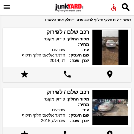


ראשי
>
לוח חלקי חילוף לרכב פרטי
>
חלק אחר כלשהו
רכב שלם / לפירוק
מקור החלק:
פירוק מקומי
מחיר:
עיר:
שפרעם
שם העסק:
חדאד אליאס חלקי חילוף
יצרן, שנה:
רנו,2014



רכב שלם / לפירוק
מקור החלק:
פירוק מקומי
מחיר:
עיר:
שפרעם
שם העסק:
חדאד אליאס חלקי חילוף
יצרן, שנה:
שברולט,2015