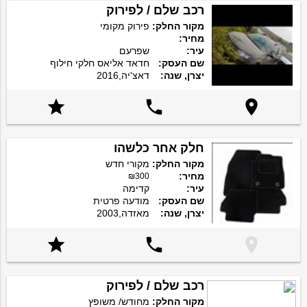
רכב שלם / לפירוק
מקור החלק:
פירוק מקומי
מחיר:
עיר:
שפרעם
שם העסק:
חדאד אליאס חלקי חילוף
יצרן, שנה:
דאצ'יה,2016



חלק אחר כלשהו
מקור החלק:
מקורי חדש
מחיר:
₪300
עיר:
קדימה
שם העסק:
מודעה פרטית
יצרן, שנה:
מאזדה,2003



רכב שלם / לפירוק
מקור החלק:
מחודש/ משופץ