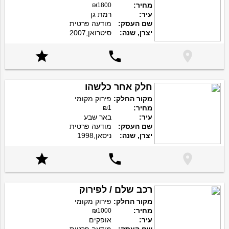
מחיר:
₪1800
עיר:
רמת גן
שם העסק:
מודעה פרטית
יצרן, שנה:
סיטרואן,2007



חלק אחר כלשהו
מקור החלק:
פירוק מקומי
מחיר:
₪1
עיר:
באר שבע
שם העסק:
מודעה פרטית
יצרן, שנה:
ניסאן,1998



רכב שלם / לפירוק
מקור החלק:
פירוק מקומי
מחיר:
₪1000
עיר:
אופקים