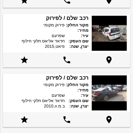



רכב שלם / לפירוק
מקור החלק:
פירוק מקומי
מחיר:
עיר:
שפרעם
שם העסק:
חדאד אליאס חלקי חילוף
יצרן, שנה:
פיאט,2015



רכב שלם / לפירוק
מקור החלק:
פירוק מקומי
מחיר:
עיר:
שפרעם
שם העסק:
חדאד אליאס חלקי חילוף
יצרן, שנה:
ב.מ.וו,2010


