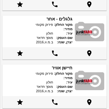



גלגלים - אחר
מקור החלק:
פירוק מקומי
מחיר:
עיר:
חולון
שם העסק:
מוסך חדאד
יצרן, שנה:
ב.מ.וו,2016



חיישן אוויר
מקור החלק:
פירוק מקומי
מחיר:
עיר:
חולון
שם העסק:
מוסך חדאד
יצרן, שנה:
ב.מ.וו,2016


