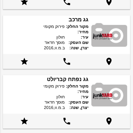



גג מרכב
מקור החלק:
פירוק מקומי
מחיר:
עיר:
חולון
שם העסק:
מוסך חדאד
יצרן, שנה:
ב.מ.וו,2016



גג נפתח קבריולט
מקור החלק:
פירוק מקומי
מחיר:
עיר:
חולון
שם העסק:
מוסך חדאד
יצרן, שנה:
ב.מ.וו,2016


