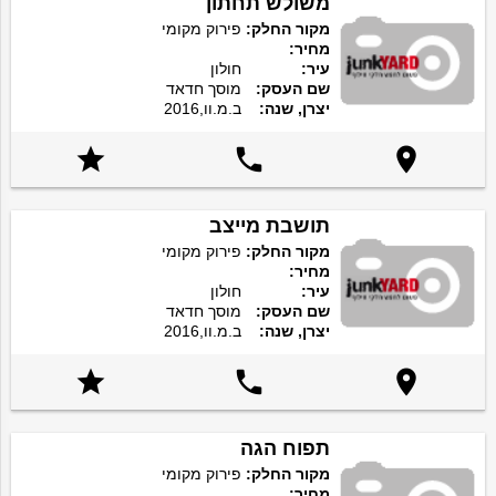
משולש תחתון
מקור החלק:
פירוק מקומי
מחיר:
עיר:
חולון
שם העסק:
מוסך חדאד
יצרן, שנה:
ב.מ.וו,2016



תושבת מייצב
מקור החלק:
פירוק מקומי
מחיר:
עיר:
חולון
שם העסק:
מוסך חדאד
יצרן, שנה:
ב.מ.וו,2016



תפוח הגה
מקור החלק:
פירוק מקומי
מחיר: