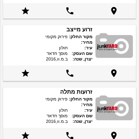



זרוע מייצב
מקור החלק:
פירוק מקומי
מחיר:
עיר:
חולון
שם העסק:
מוסך חדאד
יצרן, שנה:
ב.מ.וו,2016



זרועות מתלה
מקור החלק:
פירוק מקומי
מחיר:
עיר:
חולון
שם העסק:
מוסך חדאד
יצרן, שנה:
ב.מ.וו,2016


