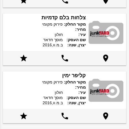



צלחות בלם קדמיות
מקור החלק:
פירוק מקומי
מחיר:
עיר:
חולון
שם העסק:
מוסך חדאד
יצרן, שנה:
ב.מ.וו,2016



קליפר ימין
מקור החלק:
פירוק מקומי
מחיר:
עיר:
חולון
שם העסק:
מוסך חדאד
יצרן, שנה:
ב.מ.וו,2016


