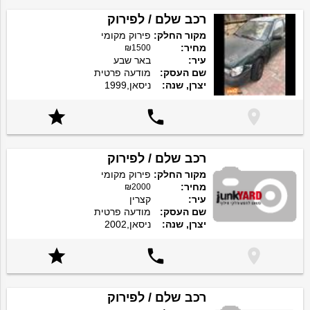
רכב שלם / לפירוק
מקור החלק:
פירוק מקומי
מחיר:
₪1500
עיר:
באר שבע
שם העסק:
מודעה פרטית
יצרן, שנה:
ניסאן,1999



רכב שלם / לפירוק
מקור החלק:
פירוק מקומי
מחיר:
₪2000
עיר:
קצרין
שם העסק:
מודעה פרטית
יצרן, שנה:
ניסאן,2002



רכב שלם / לפירוק