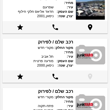
מחיר:
עיר:
שפרעם
שם העסק:
חדאד אליאס חלקי חילוף
יצרן, שנה:
ניסאן,2001



רכב שלם / לפירוק
מקור החלק:
מקורי חדש
מחיר:
עיר:
תל אביב
שם העסק:
מודעה פרטית
יצרן, שנה:
ניסאן,2000



רכב שלם / לפירוק
מקור החלק:
מקורי חדש
מחיר:
עיר:
פתח-תקוה