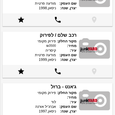
שם העסק:
מודעה פרטית
יצרן, שנה:
ניסאן,1998



רכב שלם / לפירוק
מקור החלק:
פירוק מקומי
מחיר:
₪3500
עיר:
קיסריה
שם העסק:
מודעה פרטית
יצרן, שנה:
ניסאן,1999



ג'אנט - ברזל
מקור החלק:
פירוק מקומי
מחיר:
עיר:
לוד
שם העסק:
אברג'יל אורנה
יצרן, שנה:
ניסאן,1997