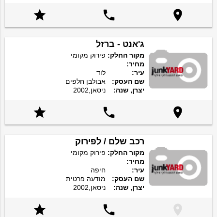



ג'אנט - ברזל
מקור החלק:
פירוק מקומי
מחיר:
עיר:
לוד
שם העסק:
אבולבן חלפים
יצרן, שנה:
ניסאן,2002



רכב שלם / לפירוק
מקור החלק:
פירוק מקומי
מחיר:
עיר:
חיפה
שם העסק:
מודעה פרטית
יצרן, שנה:
ניסאן,2002


