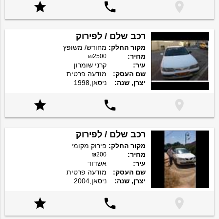



רכב שלם / לפירוק
מקור החלק:
מחודש/ משופץ
מחיר:
₪2500
עיר:
קרני שומרון
שם העסק:
מודעה פרטית
יצרן, שנה:
ניסאן,1998



רכב שלם / לפירוק
מקור החלק:
פירוק מקומי
מחיר:
₪200
עיר:
אשדוד
שם העסק:
מודעה פרטית
יצרן, שנה:
ניסאן,2004


