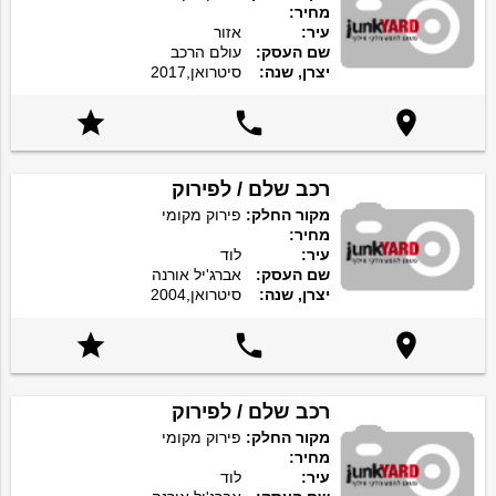
מחיר:
עיר:
אזור
שם העסק:
עולם הרכב
יצרן, שנה:
סיטרואן,2017



רכב שלם / לפירוק
מקור החלק:
פירוק מקומי
מחיר:
עיר:
לוד
שם העסק:
אברג'יל אורנה
יצרן, שנה:
סיטרואן,2004



רכב שלם / לפירוק
מקור החלק:
פירוק מקומי
מחיר:
עיר:
לוד