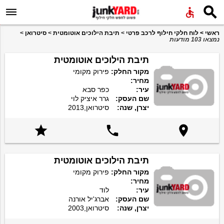


ראשי
>
לוח חלקי חילוף לרכב פרטי
>
תיבת הילוכים אוטומטית
>
סיטרואן
>
נמצאו 103 מודעות
תיבת הילוכים אוטומטית
מקור החלק:
פירוק מקומי
מחיר:
עיר:
כפר סבא
שם העסק:
גרר איציק לוי
יצרן, שנה:
סיטרואן,2013



תיבת הילוכים אוטומטית
מקור החלק:
פירוק מקומי
מחיר:
עיר:
לוד
שם העסק:
אברג'יל אורנה
יצרן, שנה:
סיטרואן,2003