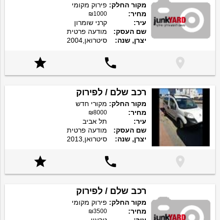
מקור החלק:
פירוק מקומי
מחיר:
₪1000
עיר:
קרני שומרון
שם העסק:
מודעה פרטית
יצרן, שנה:
סיטרואן,2004



רכב שלם / לפירוק
מקור החלק:
מקורי חדש
מחיר:
₪8000
עיר:
תל אביב
שם העסק:
מודעה פרטית
יצרן, שנה:
סיטרואן,2013



רכב שלם / לפירוק
מקור החלק:
פירוק מקומי
מחיר:
₪3500