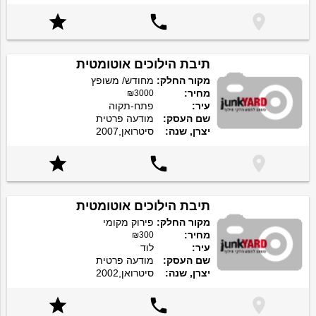



תיבת הילוכים אוטומטית
מקור החלק:
מחודש/ משופץ
מחיר:
₪3000
עיר:
פתח-תקוה
שם העסק:
מודעה פרטית
יצרן, שנה:
סיטרואן,2007



תיבת הילוכים אוטומטית
מקור החלק:
פירוק מקומי
מחיר:
₪300
עיר:
לוד
שם העסק:
מודעה פרטית
יצרן, שנה:
סיטרואן,2002


