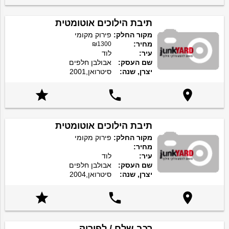
תיבת הילוכים אוטומטית
מקור החלק:
פירוק מקומי
מחיר:
₪1300
עיר:
לוד
שם העסק:
אבולבן חלפים
יצרן, שנה:
סיטרואן,2001



תיבת הילוכים אוטומטית
מקור החלק:
פירוק מקומי
מחיר:
עיר:
לוד
שם העסק:
אבולבן חלפים
יצרן, שנה:
סיטרואן,2004



רכב שלם / לפירוק