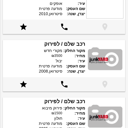
עיר:
אופקים
שם העסק:
מודעה פרטית
יצרן, שנה:
סיטרואן,2010



רכב שלם / לפירוק
מקור החלק:
מקורי חדש
מחיר:
₪3500
עיר:
יבול
שם העסק:
מודעה פרטית
יצרן, שנה:
סיטרואן,2008



רכב שלם / לפירוק
מקור החלק:
פירוק מיבוא
מחיר:
₪1500
עיר:
חולון
שם העסק:
מודעה פרטית