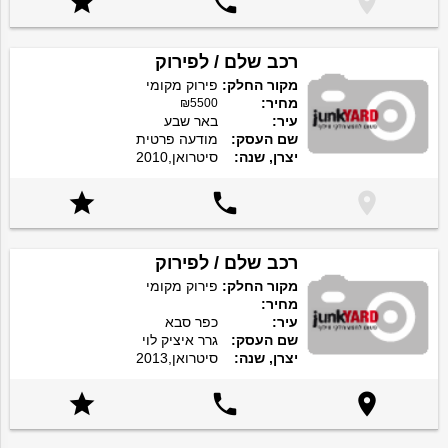



רכב שלם / לפירוק
מקור החלק:
פירוק מקומי
מחיר:
₪5500
עיר:
באר שבע
שם העסק:
מודעה פרטית
יצרן, שנה:
סיטרואן,2010



רכב שלם / לפירוק
מקור החלק:
פירוק מקומי
מחיר:
עיר:
כפר סבא
שם העסק:
גרר איציק לוי
יצרן, שנה:
סיטרואן,2013


