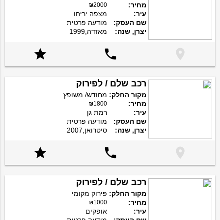
מחיר:
₪2000
עיר:
מצפה יריחו
שם העסק:
מודעה פרטית
יצרן, שנה:
מאזדה,1999



רכב שלם / לפירוק
מקור החלק:
מחודש/ משופץ
מחיר:
₪1800
עיר:
רמת גן
שם העסק:
מודעה פרטית
יצרן, שנה:
סיטרואן,2007



רכב שלם / לפירוק
מקור החלק:
פירוק מקומי
מחיר:
₪1000
עיר:
אופקים