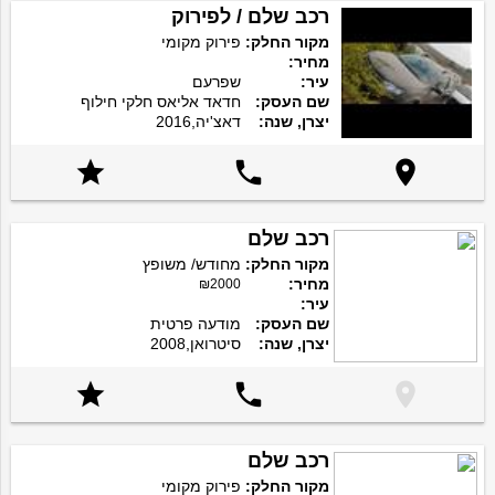
רכב שלם / לפירוק
מקור החלק:
פירוק מקומי
מחיר:
עיר:
שפרעם
שם העסק:
חדאד אליאס חלקי חילוף
יצרן, שנה:
דאצ'יה,2016



רכב שלם
מקור החלק:
מחודש/ משופץ
מחיר:
₪2000
עיר:
שם העסק:
מודעה פרטית
יצרן, שנה:
סיטרואן,2008



רכב שלם
מקור החלק:
פירוק מקומי