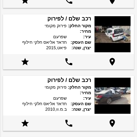



רכב שלם / לפירוק
מקור החלק:
פירוק מקומי
מחיר:
עיר:
שפרעם
שם העסק:
חדאד אליאס חלקי חילוף
יצרן, שנה:
פיאט,2015



רכב שלם / לפירוק
מקור החלק:
פירוק מקומי
מחיר:
עיר:
שפרעם
שם העסק:
חדאד אליאס חלקי חילוף
יצרן, שנה:
ב.מ.וו,2010


