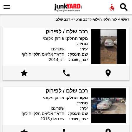


ראשי
>
לוח חלקי חילוף לרכב פרטי
>
רכב שלם
רכב שלם / לפירוק
מקור החלק:
פירוק מקומי
מחיר:
עיר:
שפרעם
שם העסק:
חדאד אליאס חלקי חילוף
יצרן, שנה:
רנו,2014



רכב שלם / לפירוק
מקור החלק:
פירוק מקומי
מחיר:
עיר:
שפרעם
שם העסק:
חדאד אליאס חלקי חילוף
יצרן, שנה:
שברולט,2015