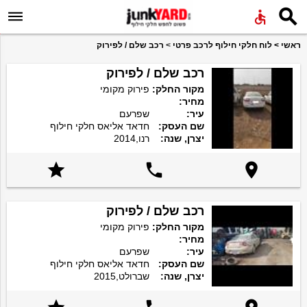


ראשי
>
לוח חלקי חילוף לרכב פרטי
>
רכב שלם / לפירוק
רכב שלם / לפירוק
מקור החלק:
פירוק מקומי
מחיר:
עיר:
שפרעם
שם העסק:
חדאד אליאס חלקי חילוף
יצרן, שנה:
רנו,2014



רכב שלם / לפירוק
מקור החלק:
פירוק מקומי
מחיר:
עיר:
שפרעם
שם העסק:
חדאד אליאס חלקי חילוף
יצרן, שנה:
שברולט,2015