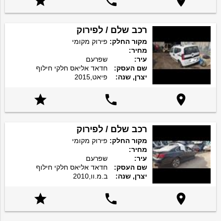



רכב שלם / לפירוק
מקור החלק:
פירוק מקומי
מחיר:
עיר:
שפרעם
שם העסק:
חדאד אליאס חלקי חילוף
יצרן, שנה:
פיאט,2015



רכב שלם / לפירוק
מקור החלק:
פירוק מקומי
מחיר:
עיר:
שפרעם
שם העסק:
חדאד אליאס חלקי חילוף
יצרן, שנה:
ב.מ.וו,2010


