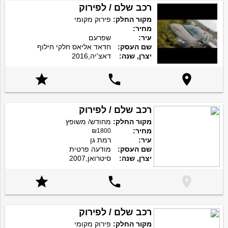
רכב שלם / לפירוק
מקור החלק:
פירוק מקומי
מחיר:
עיר:
שפרעם
שם העסק:
חדאד אליאס חלקי חילוף
יצרן, שנה:
דאצ'יה,2016



רכב שלם / לפירוק
מקור החלק:
מחודש/ משופץ
מחיר:
₪1800
עיר:
רמת גן
שם העסק:
מודעה פרטית
יצרן, שנה:
סיטרואן,2007



רכב שלם / לפירוק
מקור החלק:
פירוק מקומי