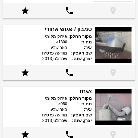



טמבון / פגוש אחורי
מקור החלק:
פירוק מקומי
מחיר:
₪1300
עיר:
באר שבע
שם העסק:
מודעה פרטית
יצרן, שנה:
שברולט,2013



אגזוז
מקור החלק:
פירוק מקומי
מחיר:
₪950
עיר:
באר שבע
שם העסק:
מודעה פרטית
יצרן, שנה:
שברולט,2013


