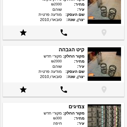
מחיר:
₪2000
עיר:
שוהם
שם העסק:
מודעה פרטית
יצרן, שנה:
סובארו,2010



קיט הגבהה
מקור החלק:
מקורי חדש
מחיר:
₪2000
עיר:
שוהם
שם העסק:
מודעה פרטית
יצרן, שנה:
סובארו,2010



צמיגים
מקור החלק:
מקורי חדש
מחיר:
₪300
עיר:
חיפה