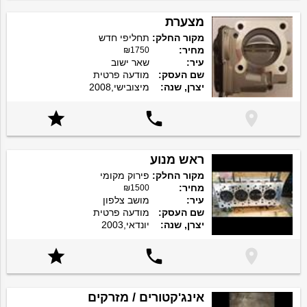
מצערת
מקור החלק:
תחליפי חדש
מחיר:
₪1750
עיר:
שאר ישוב
שם העסק:
מודעה פרטית
יצרן, שנה:
מיצובישי,2008



ראש מנוע
מקור החלק:
פירוק מקומי
מחיר:
₪1500
עיר:
מושב צלפון
שם העסק:
מודעה פרטית
יצרן, שנה:
יונדאי,2003



אינג'קטורים / מזרקים