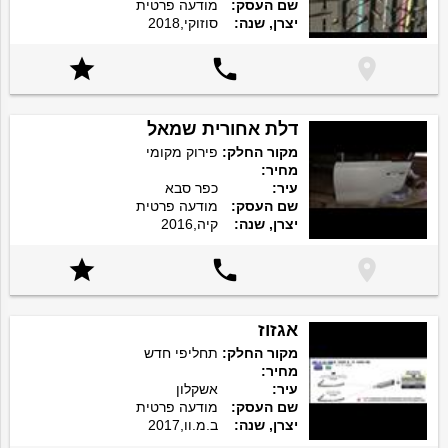
שם העסק:
מודעה פרטית
יצרן, שנה:
סוזוקי,2018



דלת אחורית שמאל
מקור החלק:
פירוק מקומי
מחיר:
עיר:
כפר סבא
שם העסק:
מודעה פרטית
יצרן, שנה:
קיה,2016



אגזוז
מקור החלק:
תחליפי חדש
מחיר:
עיר:
אשקלון
שם העסק:
מודעה פרטית
יצרן, שנה:
ב.מ.וו,2017