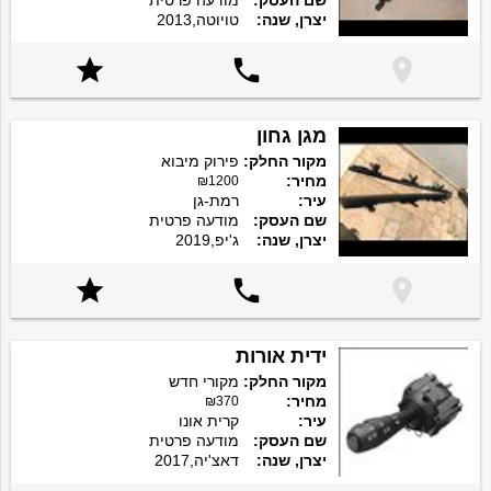
שם העסק:
מודעה פרטית
יצרן, שנה:
טויוטה,2013



מגן גחון
מקור החלק:
פירוק מיבוא
מחיר:
₪1200
עיר:
רמת-גן
שם העסק:
מודעה פרטית
יצרן, שנה:
ג'יפ,2019



ידית אורות
מקור החלק:
מקורי חדש
מחיר:
₪370
עיר:
קרית אונו
שם העסק:
מודעה פרטית
יצרן, שנה:
דאצ'יה,2017