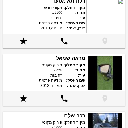
דלת תא מטען
מקור החלק:
מקורי חדש
מחיר:
₪1100
עיר:
נתיבות
שם העסק:
מודעה פרטית
יצרן, שנה:
טויוטה,2019



מראה שמאל
מקור החלק:
פירוק מקומי
מחיר:
₪350
עיר:
רחובות
שם העסק:
מודעה פרטית
יצרן, שנה:
מאזדה,2012



רכב שלם
מקור החלק:
פירוק מקומי
מחיר:
₪5000