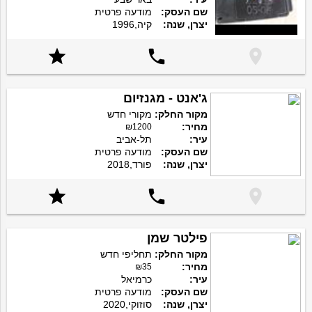
שם העסק:
מודעה פרטית
יצרן, שנה:
קיה,1996



ג'אנט - מגנזיום
מקור החלק:
מקורי חדש
מחיר:
₪1200
עיר:
תל-אביב
שם העסק:
מודעה פרטית
יצרן, שנה:
פורד,2018



פילטר שמן
מקור החלק:
תחליפי חדש
מחיר:
₪35
עיר:
כרמיאל
שם העסק:
מודעה פרטית
יצרן, שנה:
סוזוקי,2020