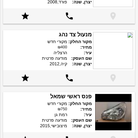
יצרן, שנה:
פורד,2008



מנעול צד נהג
מקור החלק:
מקורי חדש
מחיר:
₪400
עיר:
הרצליה
שם העסק:
מודעה פרטית
יצרן, שנה:
קיה,2012



פנס ראשי שמאל
מקור החלק:
מקורי חדש
מחיר:
₪750
עיר:
רמת גן
שם העסק:
מודעה פרטית
יצרן, שנה:
מיצובישי,2015