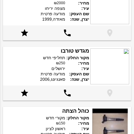
מחיר:
₪2000
עיר:
מצפה יריחו
שם העסק:
מודעה פרטית
יצרן, שנה:
מאזדה,1999



מגדש טורבו
מקור החלק:
תחליפי חדש
מחיר:
₪250
עיר:
ירושלים
שם העסק:
מודעה פרטית
יצרן, שנה:
סאנגיונג,2006



כוהל הצתה
מקור החלק:
מקורי חדש
מחיר:
₪150
עיר:
ראשון לציון