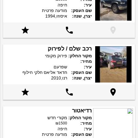
עיר:
חיפה
שם העסק:
מודעה פרטית
יצרן, שנה:
איסוזו,1994



רכב שלם / לפירוק
מקור החלק:
פירוק מקומי
מחיר:
עיר:
שפרעם
שם העסק:
חדאד אליאס חלקי חילוף
יצרן, שנה:
רנו,2010



רדיאטור
מקור החלק:
מקורי חדש
מחיר:
₪1500
עיר:
חיפה
שם העסק:
מודעה פרטית