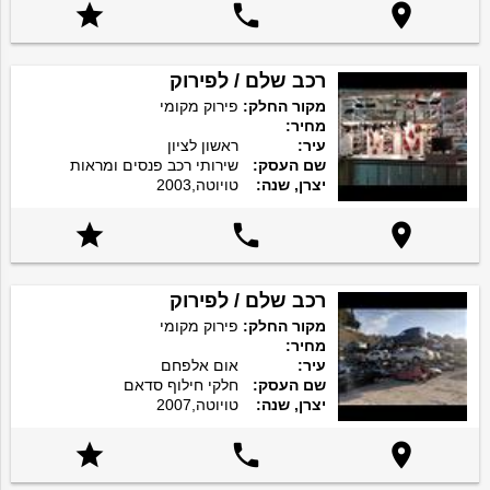



רכב שלם / לפירוק
מקור החלק:
פירוק מקומי
מחיר:
עיר:
ראשון לציון
שם העסק:
שירותי רכב פנסים ומראות
יצרן, שנה:
טויוטה,2003



רכב שלם / לפירוק
מקור החלק:
פירוק מקומי
מחיר:
עיר:
אום אלפחם
שם העסק:
חלקי חילוף סדאם
יצרן, שנה:
טויוטה,2007


